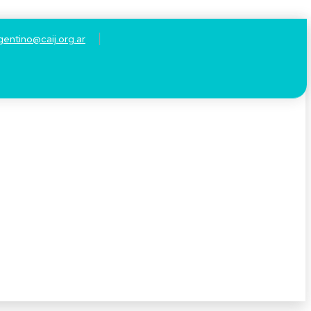
gentino@caij.org.ar