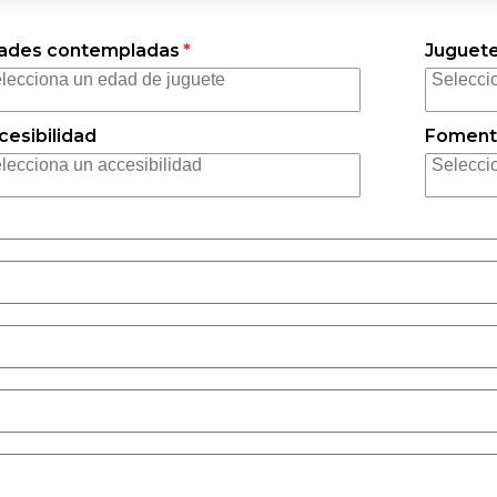
ades contempladas
*
Juguete
cesibilidad
Fomenta