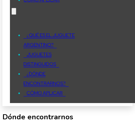
¿QUÉ ES EL JUGUETE
ARGENTINO?
JUGUETES
DISTINGUIDOS
¿DÓNDE
ENCONTRARNOS?
CÓMO APLICAR
Dónde encontrarnos