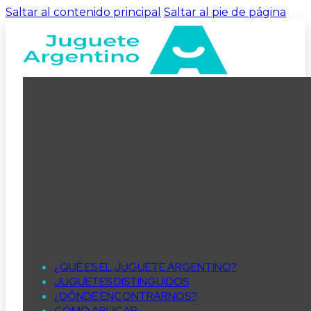
Saltar al contenido principal
Saltar al pie de página
¿QUÉ ES EL JUGUETE ARGENTINO?
JUGUETES DISTINGUIDOS
¿DÓNDE ENCONTRARNOS?
CÓMO APLICAR