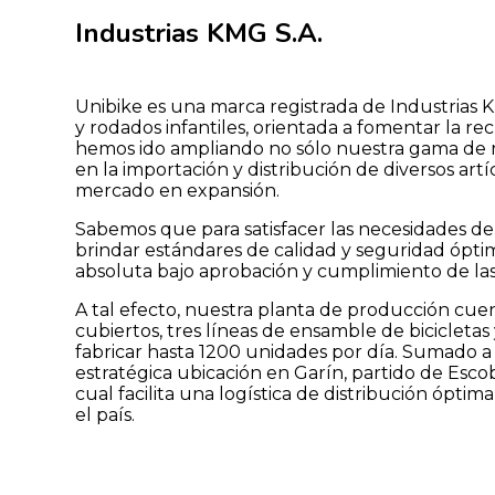
Industrias KMG S.A.
Unibike es una marca registrada de Industrias KM
y rodados infantiles, orientada a fomentar la recr
hemos ido ampliando no sólo nuestra gama de 
en la importación y distribución de diversos ar
mercado en expansión.
Sabemos que para satisfacer las necesidades de
brindar estándares de calidad y seguridad ópti
absoluta bajo aprobación y cumplimiento de la
A tal efecto, nuestra planta de producción cu
cubiertos, tres líneas de ensamble de biciclet
fabricar hasta 1200 unidades por día. Sumado 
estratégica ubicación en Garín, partido de Esco
cual facilita una logística de distribución óptim
el país.