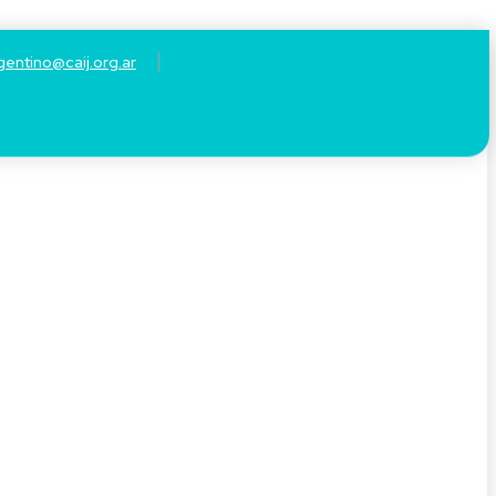
gentino@caij.org.ar