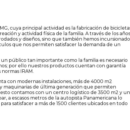
G, cuya principal actividad es la fabricación de bicicleta
eación y actividad física de la familia. A través de los año
rodados y diseños, sino que también hemos incursionado
tículos que nos permiten satisfacer la demanda de un
 un público tan importante como la familia es necesario
mos; por ello nuestros productos cuentan con garantía
s normas IRAM.
enta con modernas instalaciones, más de 4000 m2
as y maquinarias de última generación que permiten
a esto contamos con un centro logístico de 3500 m2 y u
bar, a escasos metros de la autopista Panamericana lo
a para satisfacer a más de 1500 clientes ubicados en todo