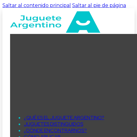
Saltar al contenido principal
Saltar al pie de página
¿QUÉ ES EL JUGUETE ARGENTINO?
JUGUETES DISTINGUIDOS
¿DÓNDE ENCONTRARNOS?
CÓMO APLICAR