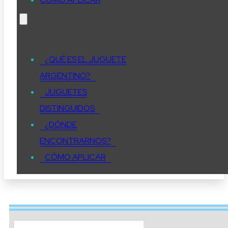
¿QUÉ ES EL JUGUETE
ARGENTINO?
JUGUETES
DISTINGUIDOS
¿DÓNDE
ENCONTRARNOS?
CÓMO APLICAR