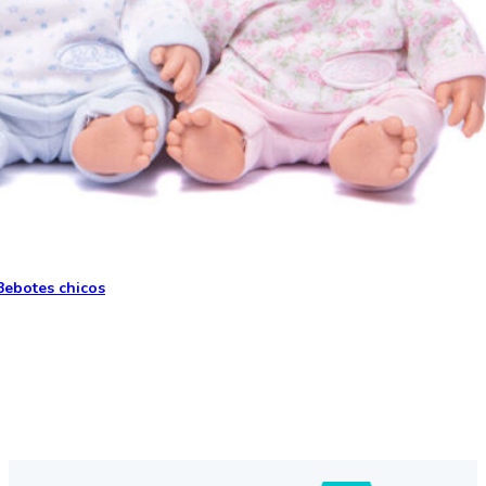
Bebotes chicos