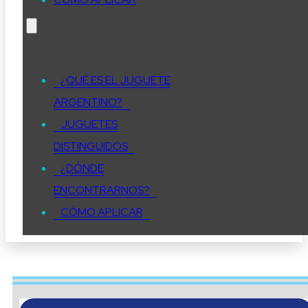
¿QUÉ ES EL JUGUETE
ARGENTINO?
JUGUETES
DISTINGUIDOS
¿DÓNDE
ENCONTRARNOS?
CÓMO APLICAR