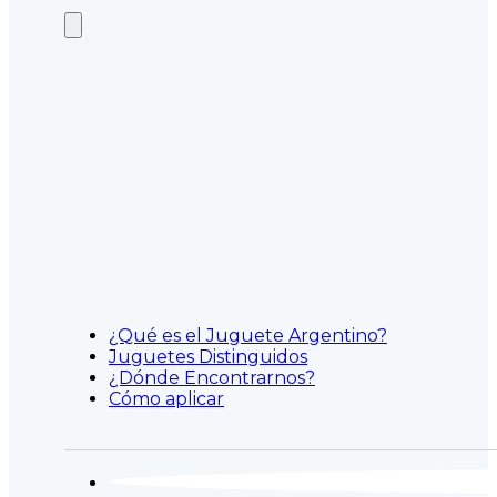
¿Qué es el Juguete Argentino?
Juguetes Distinguidos
¿Dónde Encontrarnos?
Cómo aplicar