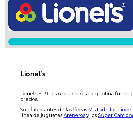
Lionel’s
Lionel’s S.R.L. es una empresa argentina funda
precios.
Son fabricantes de las líneas
Mis Ladrillos
,
Lionel
línea de juguetes
Areneros
y los
Súper Camion