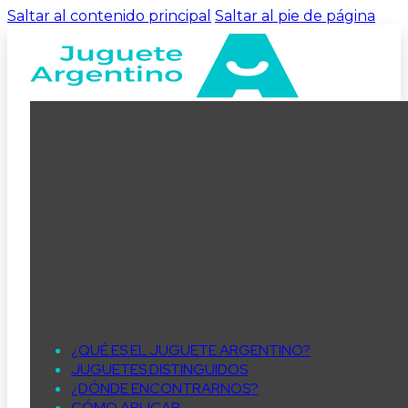
Saltar al contenido principal
Saltar al pie de página
¿QUÉ ES EL JUGUETE ARGENTINO?
JUGUETES DISTINGUIDOS
¿DÓNDE ENCONTRARNOS?
CÓMO APLICAR