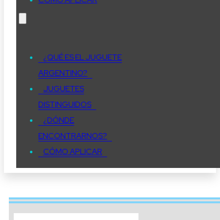
¿QUÉ ES EL JUGUETE
ARGENTINO?
JUGUETES
DISTINGUIDOS
¿DÓNDE
ENCONTRARNOS?
CÓMO APLICAR