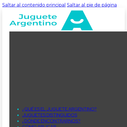
Saltar al contenido principal
Saltar al pie de página
¿QUÉ ES EL JUGUETE ARGENTINO?
JUGUETES DISTINGUIDOS
¿DÓNDE ENCONTRARNOS?
CÓMO APLICAR