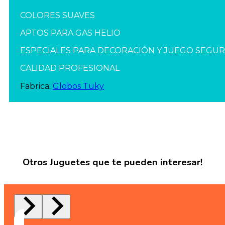
COLORES SUAVES
APTOS PARA GAS HELIO
ESPECIALES PARA DECORACIÓN Y JUEGO SEGU
CALIDAD PROFESIONAL
Fabrica:
Globos Tuky
Otros Juguetes que te pueden interesar!