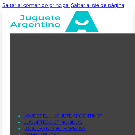
Saltar al contenido principal
Saltar al pie de página
¿QUÉ ES EL JUGUETE ARGENTINO?
JUGUETES DISTINGUIDOS
¿DÓNDE ENCONTRARNOS?
CÓMO APLICAR