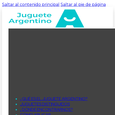
Saltar al contenido principal
Saltar al pie de página
¿QUÉ ES EL JUGUETE ARGENTINO?
JUGUETES DISTINGUIDOS
¿DÓNDE ENCONTRARNOS?
CÓMO APLICAR