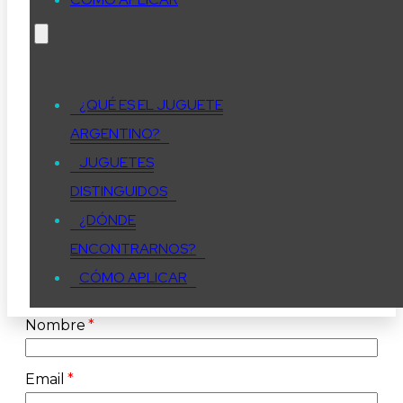
¿QUÉ ES EL JUGUETE
ARGENTINO?
JUGUETES
DISTINGUIDOS
¿DÓNDE
ENCONTRARNOS?
CÓMO APLICAR
Nombre
Email