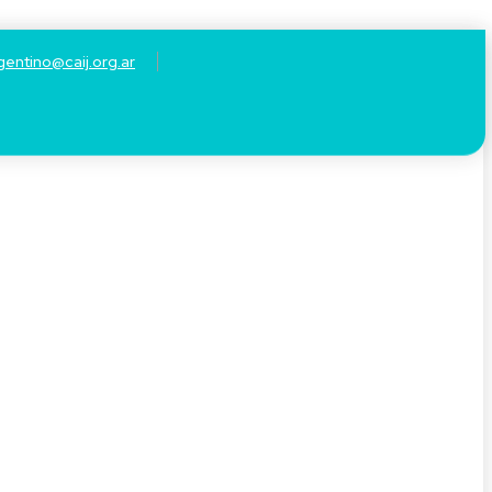
gentino@caij.org.ar