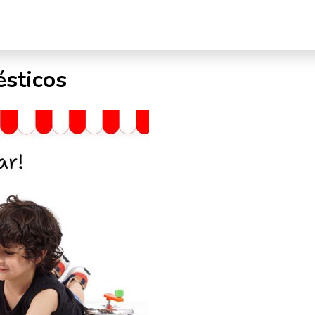
sticos