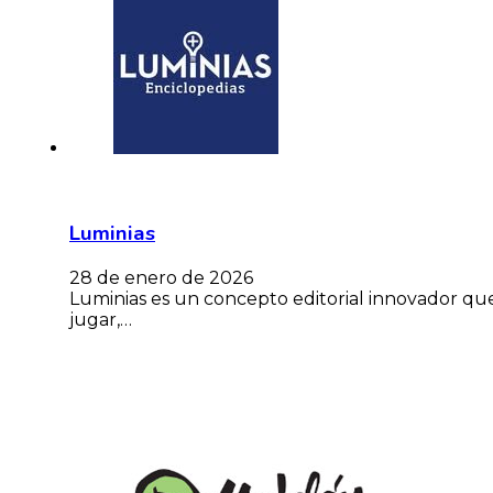
Luminias
28 de enero de 2026
Luminias es un concepto editorial innovador qu
jugar,…