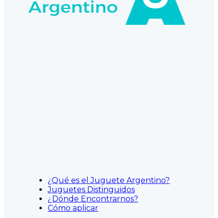
¿Qué es el Juguete Argentino?
Juguetes Distinguidos
¿Dónde Encontrarnos?
Cómo aplicar