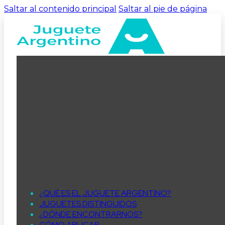
Saltar al contenido principal
Saltar al pie de página
¿QUÉ ES EL JUGUETE ARGENTINO?
JUGUETES DISTINGUIDOS
¿DÓNDE ENCONTRARNOS?
CÓMO APLICAR