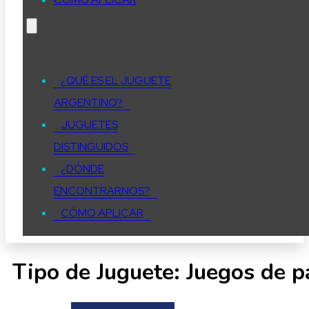
¿QUÉ ES EL JUGUETE
ARGENTINO?
JUGUETES
DISTINGUIDOS
¿DÓNDE
ENCONTRARNOS?
CÓMO APLICAR
Tipo de Juguete:
Juegos de p