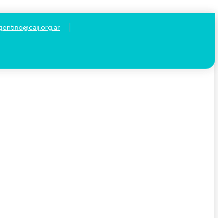
gentino@caij.org.ar