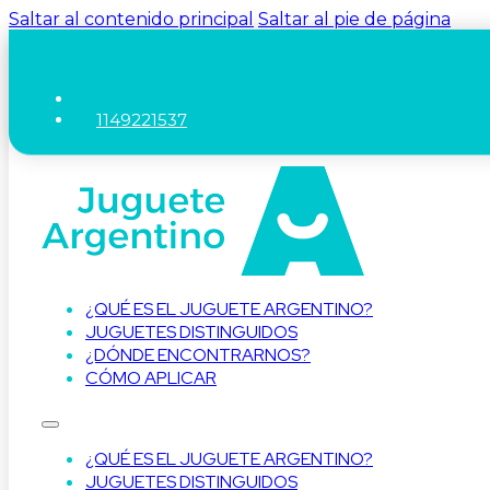
Saltar al contenido principal
Saltar al pie de página
1149221537
¿QUÉ ES EL JUGUETE ARGENTINO?
JUGUETES DISTINGUIDOS
¿DÓNDE ENCONTRARNOS?
CÓMO APLICAR
¿QUÉ ES EL JUGUETE ARGENTINO?
JUGUETES DISTINGUIDOS