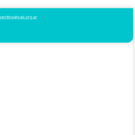
gentino@caij.org.ar