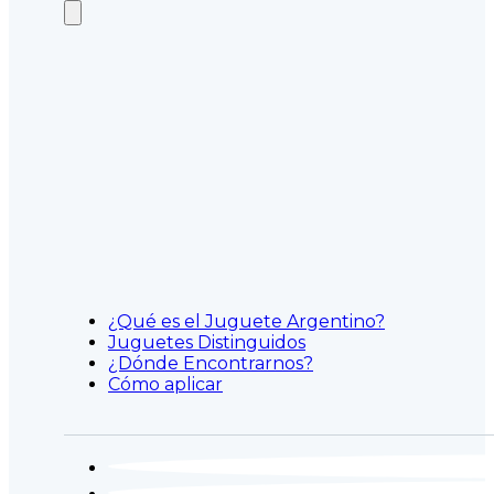
¿Qué es el Juguete Argentino?
Juguetes Distinguidos
¿Dónde Encontrarnos?
Cómo aplicar