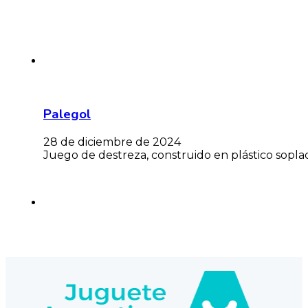
Palegol
28 de diciembre de 2024
Juego de destreza, construido en plástico soplad