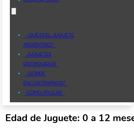
¿QUÉ ES EL JUGUETE
ARGENTINO?
JUGUETES
DISTINGUIDOS
¿DÓNDE
ENCONTRARNOS?
CÓMO APLICAR
Edad de Juguete:
0 a 12 mes