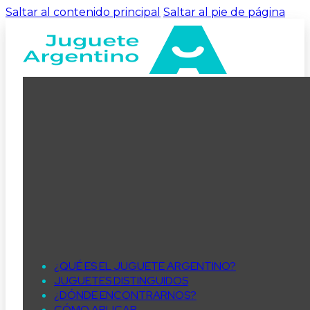
Saltar al contenido principal
Saltar al pie de página
¿QUÉ ES EL JUGUETE ARGENTINO?
JUGUETES DISTINGUIDOS
¿DÓNDE ENCONTRARNOS?
CÓMO APLICAR