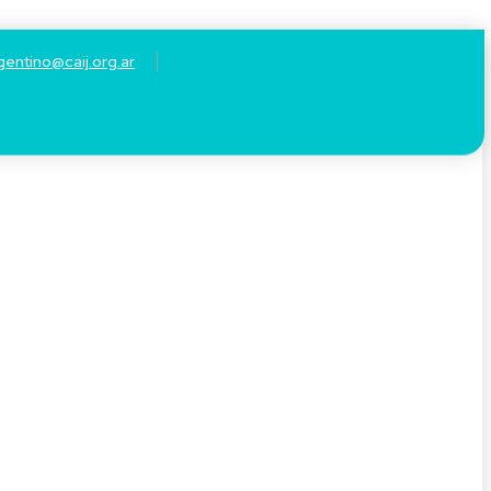
gentino@caij.org.ar