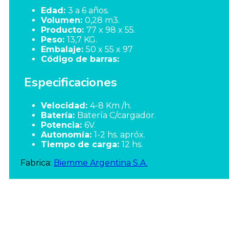
Edad:
3 a 6 años.
Volumen:
0,28 m3.
Producto:
77 x 98 x 55.
Peso:
13,7 KG.
Embalaje:
50 x 55 x 97
Código de barras:
Especificaciones
Velocidad:
4-8 Km /h.
Batería:
Batería C/cargador.
Potencia:
6V.
Autonomía:
1-2 hs. apróx.
Tiempo de carga:
12 hs.
Fabrica:
Biemme Argentina S.A.