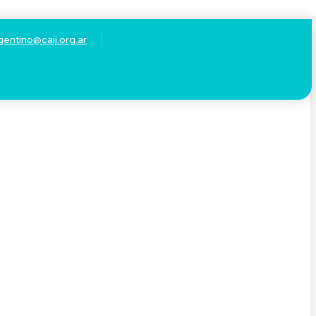
gentino@caij.org.ar