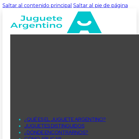
Saltar al contenido principal
Saltar al pie de página
¿QUÉ ES EL JUGUETE ARGENTINO?
JUGUETES DISTINGUIDOS
¿DÓNDE ENCONTRARNOS?
CÓMO APLICAR