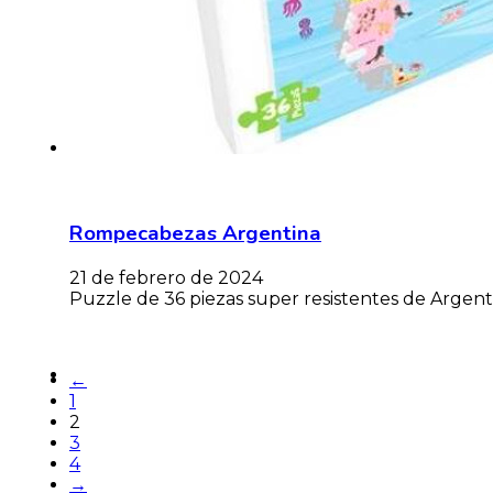
Rompecabezas Argentina
21 de febrero de 2024
Puzzle de 36 piezas super resistentes de Argen
←
1
2
3
4
→