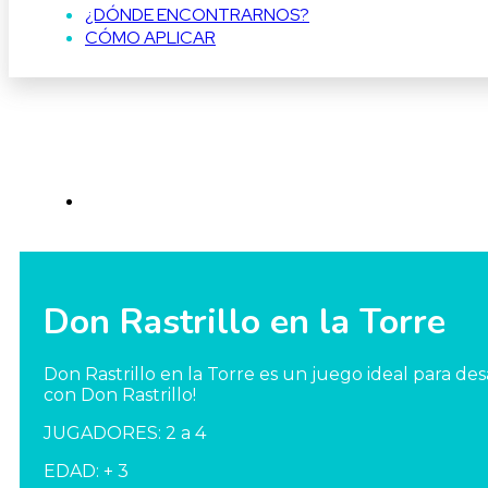
¿DÓNDE ENCONTRARNOS?
CÓMO APLICAR
Don Rastrillo en la Torre
Don Rastrillo en la Torre es un juego ideal para desa
con Don Rastrillo!
JUGADORES: 2 a 4
EDAD: + 3