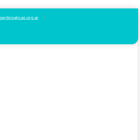
gentino@caij.org.ar