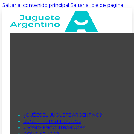
Saltar al contenido principal
Saltar al pie de página
¿QUÉ ES EL JUGUETE ARGENTINO?
JUGUETES DISTINGUIDOS
¿DÓNDE ENCONTRARNOS?
CÓMO APLICAR