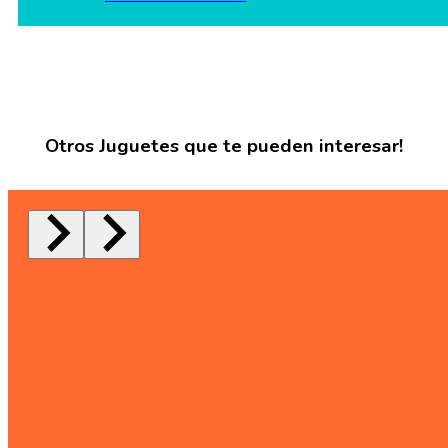
Otros Juguetes que te pueden interesar!
Rasti
Micro Didáctico