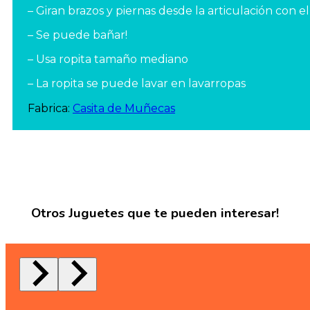
– Giran brazos y piernas desde la articulación con e
– Se puede bañar!
– Usa ropita tamaño mediano
– La ropita se puede lavar en lavarropas
Fabrica:
Casita de Muñecas
Otros Juguetes que te pueden interesar!