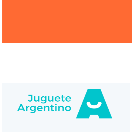
Bora 6V