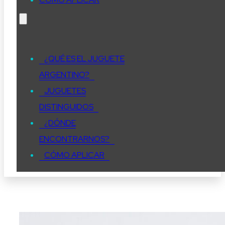
¿QUÉ ES EL JUGUETE
ARGENTINO?
JUGUETES
DISTINGUIDOS
¿DÓNDE
ENCONTRARNOS?
CÓMO APLICAR