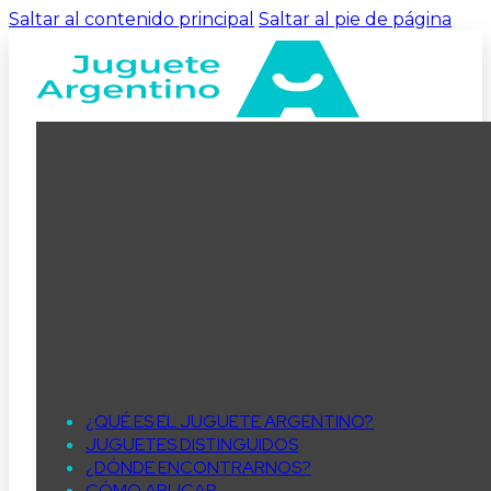
Saltar al contenido principal
Saltar al pie de página
¿QUÉ ES EL JUGUETE ARGENTINO?
JUGUETES DISTINGUIDOS
¿DÓNDE ENCONTRARNOS?
CÓMO APLICAR