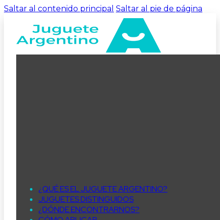
Saltar al contenido principal
Saltar al pie de página
¿QUÉ ES EL JUGUETE ARGENTINO?
JUGUETES DISTINGUIDOS
¿DÓNDE ENCONTRARNOS?
CÓMO APLICAR