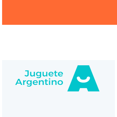
Kimbap