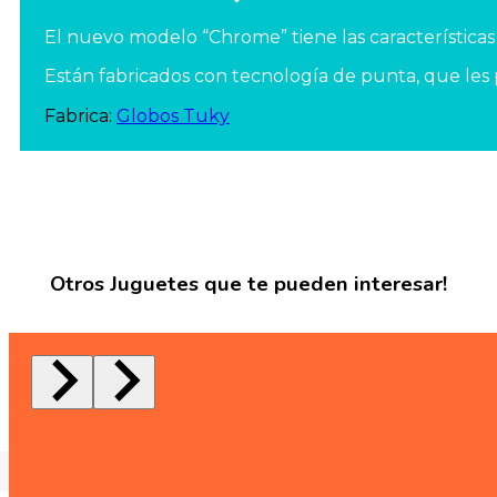
El nuevo modelo “Chrome” tiene las características
Están fabricados con tecnología de punta, que les p
Fabrica:
Globos Tuky
Otros Juguetes que te pueden interesar!
Globos Tuky Pastel