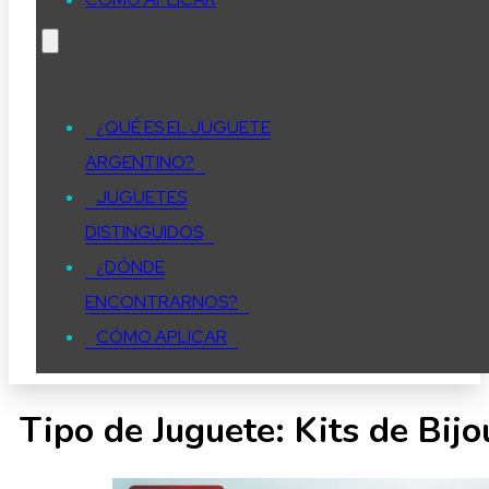
¿QUÉ ES EL JUGUETE
ARGENTINO?
JUGUETES
DISTINGUIDOS
¿DÓNDE
ENCONTRARNOS?
CÓMO APLICAR
Tipo de Juguete:
Kits de Bij