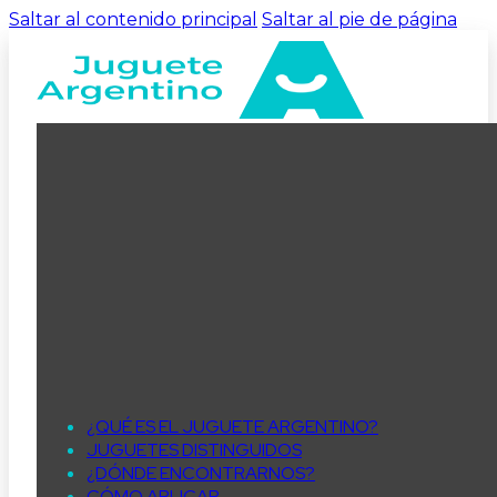
Saltar al contenido principal
Saltar al pie de página
¿QUÉ ES EL JUGUETE ARGENTINO?
JUGUETES DISTINGUIDOS
¿DÓNDE ENCONTRARNOS?
CÓMO APLICAR