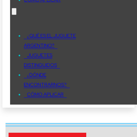
¿QUÉ ES EL JUGUETE
ARGENTINO?
JUGUETES
DISTINGUIDOS
¿DÓNDE
ENCONTRARNOS?
CÓMO APLICAR