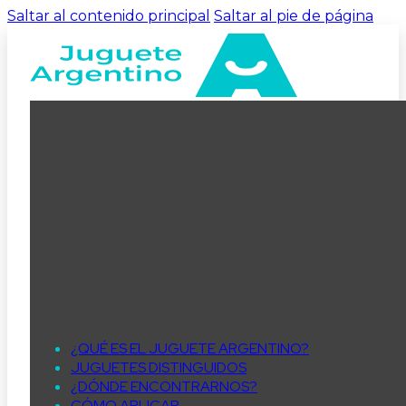
Saltar al contenido principal
Saltar al pie de página
¿QUÉ ES EL JUGUETE ARGENTINO?
JUGUETES DISTINGUIDOS
¿DÓNDE ENCONTRARNOS?
CÓMO APLICAR