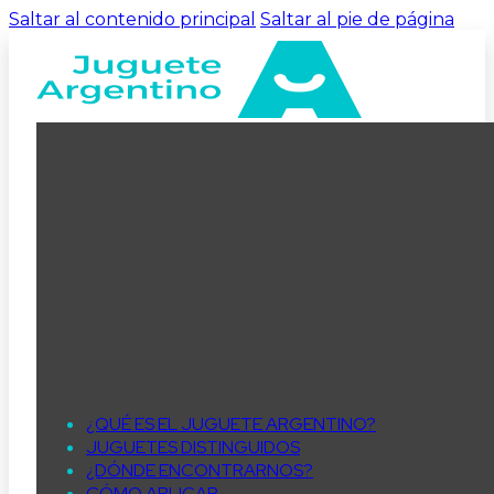
Saltar al contenido principal
Saltar al pie de página
¿QUÉ ES EL JUGUETE ARGENTINO?
JUGUETES DISTINGUIDOS
¿DÓNDE ENCONTRARNOS?
CÓMO APLICAR