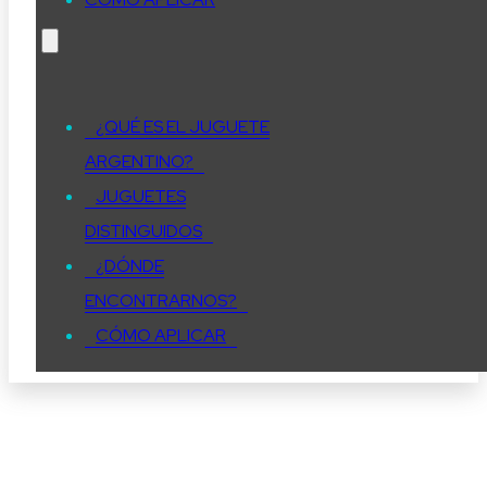
¿QUÉ ES EL JUGUETE
ARGENTINO?
JUGUETES
DISTINGUIDOS
¿DÓNDE
ENCONTRARNOS?
CÓMO APLICAR