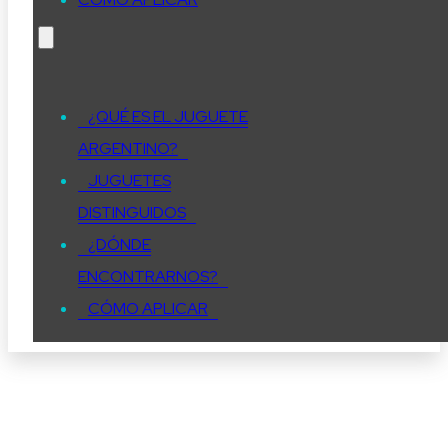
¿QUÉ ES EL JUGUETE
ARGENTINO?
JUGUETES
DISTINGUIDOS
¿DÓNDE
ENCONTRARNOS?
CÓMO APLICAR