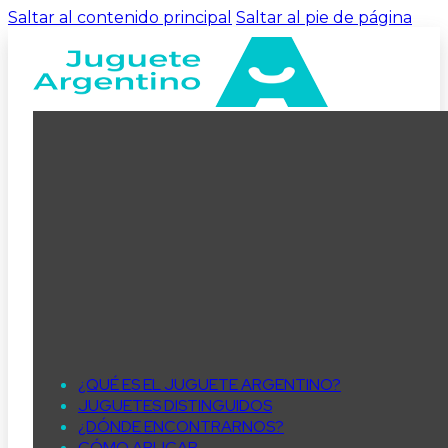
Saltar al contenido principal
Saltar al pie de página
¿QUÉ ES EL JUGUETE ARGENTINO?
JUGUETES DISTINGUIDOS
¿DÓNDE ENCONTRARNOS?
CÓMO APLICAR