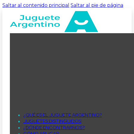
Saltar al contenido principal
Saltar al pie de página
¿QUÉ ES EL JUGUETE ARGENTINO?
JUGUETES DISTINGUIDOS
¿DÓNDE ENCONTRARNOS?
CÓMO APLICAR