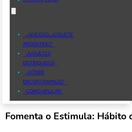
¿QUÉ ES EL JUGUETE
ARGENTINO?
JUGUETES
DISTINGUIDOS
¿DÓNDE
ENCONTRARNOS?
CÓMO APLICAR
Fomenta o Estimula:
Hábito d