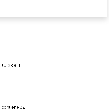
título de la…
e contiene 32…