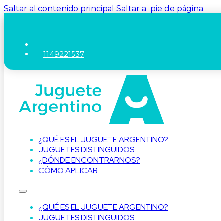
Saltar al contenido principal
Saltar al pie de página
1149221537
¿QUÉ ES EL JUGUETE ARGENTINO?
JUGUETES DISTINGUIDOS
¿DÓNDE ENCONTRARNOS?
CÓMO APLICAR
¿QUÉ ES EL JUGUETE ARGENTINO?
JUGUETES DISTINGUIDOS