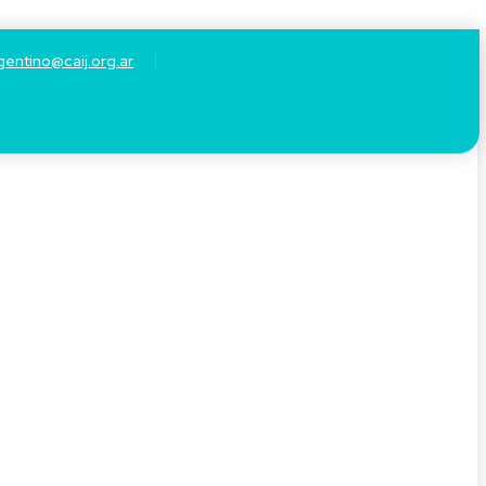
gentino@caij.org.ar