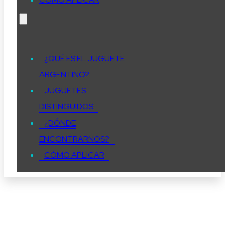
¿QUÉ ES EL JUGUETE
ARGENTINO?
JUGUETES
DISTINGUIDOS
¿DÓNDE
ENCONTRARNOS?
CÓMO APLICAR