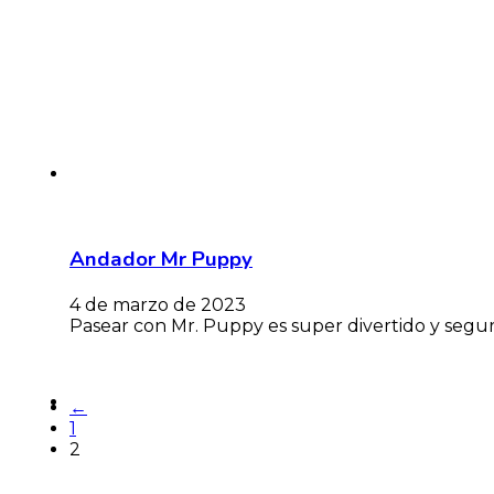
Andador Mr Puppy
4 de marzo de 2023
Pasear con Mr. Puppy es super divertido y segur
←
1
2