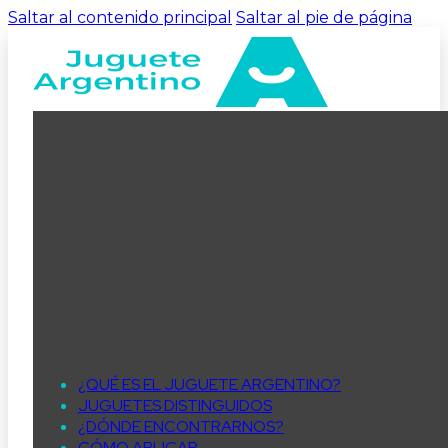
Saltar al contenido principal
Saltar al pie de página
¿QUÉ ES EL JUGUETE ARGENTINO?
JUGUETES DISTINGUIDOS
¿DÓNDE ENCONTRARNOS?
CÓMO APLICAR