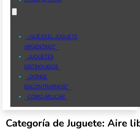
¿QUÉ ES EL JUGUETE
ARGENTINO?
JUGUETES
DISTINGUIDOS
¿DÓNDE
ENCONTRARNOS?
CÓMO APLICAR
Categoría de Juguete:
Aire li